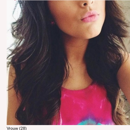
Vrouw (28)