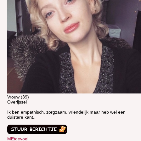
Vrouw (39)
Overijssel
Ik ben empathisch, zorgzaam, vriendelijk maar heb wel een
duistere kant..
MEtgevoel