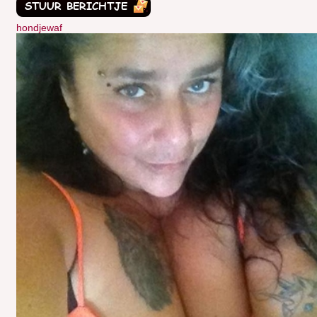
hondjewaf