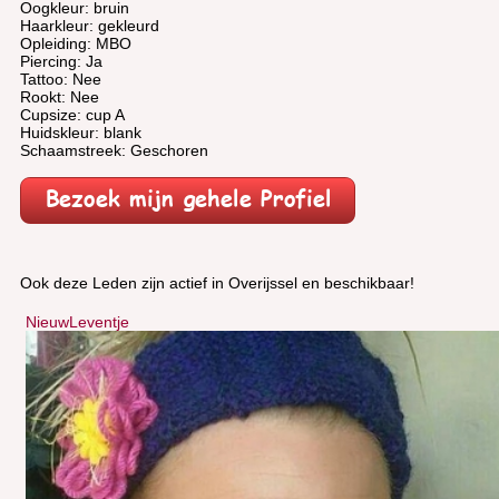
Oogkleur: bruin
Haarkleur: gekleurd
Opleiding: MBO
Piercing: Ja
Tattoo: Nee
Rookt: Nee
Cupsize: cup A
Huidskleur: blank
Schaamstreek: Geschoren
Ook deze Leden zijn actief in Overijssel en beschikbaar!
NieuwLeventje