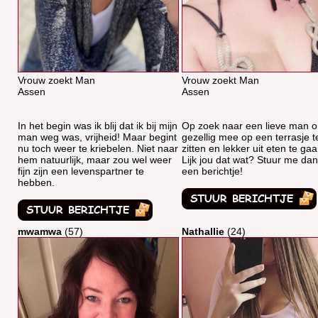
Vrouw zoekt Man
Vrouw zoekt Man
Assen
Assen
In het begin was ik blij dat ik bij mijn
Op zoek naar een lieve man 
man weg was, vrijheid! Maar begint
gezellig mee op een terrasje t
nu toch weer te kriebelen. Niet naar
zitten en lekker uit eten te gaa
hem natuurlijk, maar zou wel weer
Lijk jou dat wat? Stuur me dan
fijn zijn een levenspartner te
een berichtje!
hebben.
mwamwa
(57)
Nathallie
(24)