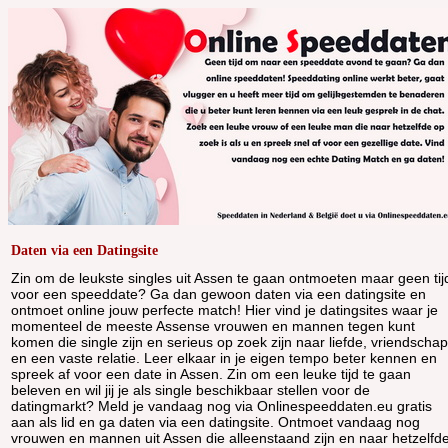
Daten via een Datingsite
Zin om de leukste singles uit Assen te gaan ontmoeten maar geen tij
voor een speeddate? Ga dan gewoon daten via een datingsite en
ontmoet online jouw perfecte match! Hier vind je datingsites waar je
momenteel de meeste Assense vrouwen en mannen tegen kunt
komen die single zijn en serieus op zoek zijn naar liefde, vriendschap
en een vaste relatie. Leer elkaar in je eigen tempo beter kennen en
spreek af voor een date in Assen. Zin om een leuke tijd te gaan
beleven en wil jij je als single beschikbaar stellen voor de
datingmarkt? Meld je vandaag nog via Onlinespeeddaten.eu gratis
aan als lid en ga daten via een datingsite. Ontmoet vandaag nog
vrouwen en mannen uit Assen die alleenstaand zijn en naar hetzelfd