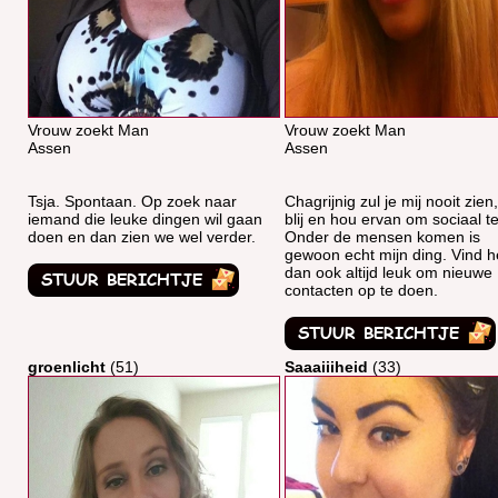
Vrouw zoekt Man
Vrouw zoekt Man
Assen
Assen
Tsja. Spontaan. Op zoek naar
Chagrijnig zul je mij nooit zien, 
iemand die leuke dingen wil gaan
blij en hou ervan om sociaal te 
doen en dan zien we wel verder.
Onder de mensen komen is
gewoon echt mijn ding. Vind h
dan ook altijd leuk om nieuwe
contacten op te doen.
groenlicht
(51)
Saaaiiiheid
(33)