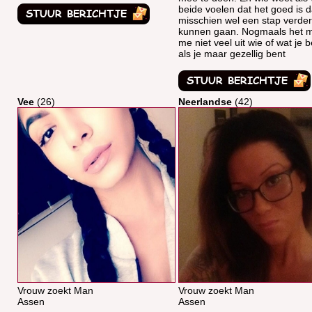
beide voelen dat het goed is 
misschien wel een stap verder
kunnen gaan. Nogmaals het 
me niet veel uit wie of wat je b
als je maar gezellig bent
Vee
(26)
Neerlandse
(42)
Vrouw zoekt Man
Vrouw zoekt Man
Assen
Assen