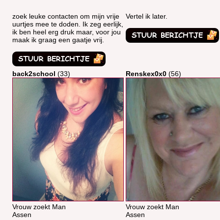
zoek leuke contacten om mijn vrije
Vertel ik later.
uurtjes mee te doden. Ik zeg eerlijk,
ik ben heel erg druk maar, voor jou
maak ik graag een gaatje vrij.
back2school
(33)
Renskex0x0
(56)
Vrouw zoekt Man
Vrouw zoekt Man
Assen
Assen