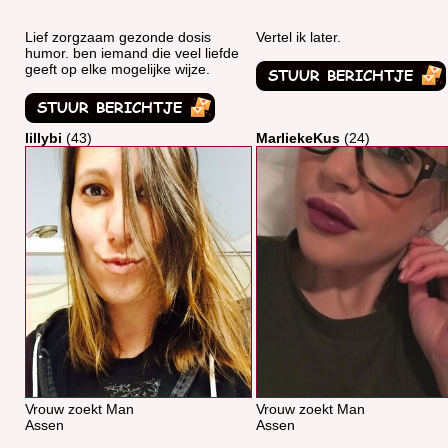
Lief zorgzaam gezonde dosis
Vertel ik later.
humor. ben iemand die veel liefde
geeft op elke mogelijke wijze.
lillybi
(43)
MarliekeKus
(24)
Vrouw zoekt Man
Vrouw zoekt Man
Assen
Assen