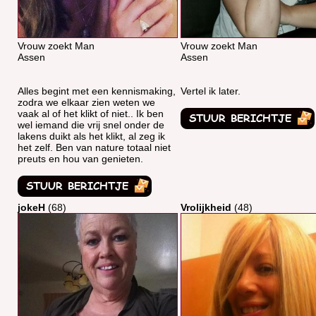
Vrouw zoekt Man
Vrouw zoekt Man
Assen
Assen
Alles begint met een kennismaking,
Vertel ik later.
zodra we elkaar zien weten we
vaak al of het klikt of niet.. Ik ben
wel iemand die vrij snel onder de
lakens duikt als het klikt, al zeg ik
het zelf. Ben van nature totaal niet
preuts en hou van genieten.
jokeH
(68)
Vrolijkheid
(48)