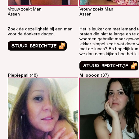
Vrouw zoekt Man
Vrouw zoekt Man
Assen
Assen
Zoek de gezelligheid bij een man
Het is leuker om met iemand t
voor de donkere dagen.
praten die niet te lange en te 
woorden gebruikt maar gewo
lekker simpel zegt: wat doen 
met de lunch? En hopelijk ku
we dan eens kijken hoe het kli
Piepiepmi
(48)
M_oooon
(37)