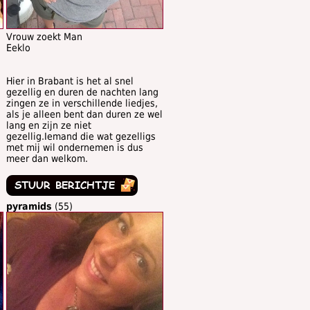
Vrouw zoekt Man
Eeklo
Hier in Brabant is het al snel
gezellig en duren de nachten lang
zingen ze in verschillende liedjes,
als je alleen bent dan duren ze wel
lang en zijn ze niet
gezellig.Iemand die wat gezelligs
met mij wil ondernemen is dus
meer dan welkom.
pyramids
(55)