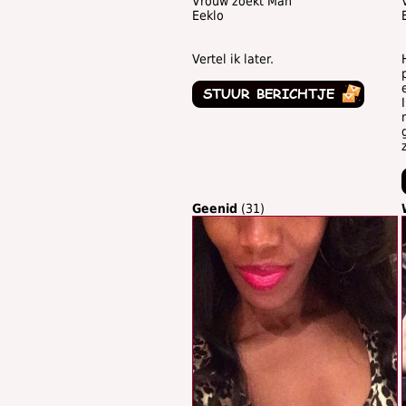
Vrouw zoekt Man
Eeklo
Vertel ik later.
Geenid
(31)