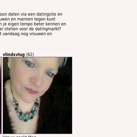
oon daten via een datingsite en
rouwen en mannen tegen kunt
 in je eigen tempo beter kennen en
aar stellen voor de datingmarkt?
oet vandaag nog vrouwen en
vlindsvlug
(62)