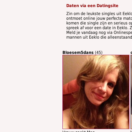
Daten via een Datingsite
Zin om de leukste singles uit Eek
ontmoet online jouw perfecte mat
komen die single zijn en serieus o
spreek af voor een date in Eeklo. Z
Meld je vandaag nog via Onlinespe
mannen uit Eeklo die alleenstaand 
Bloesem5dans
(45)