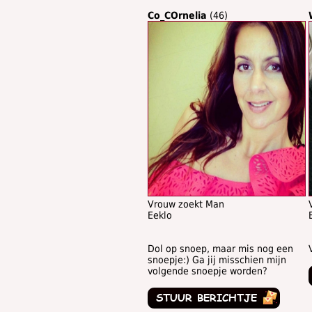
Co_COrnelia
(46)
Vrouw zoekt Man
Eeklo
Dol op snoep, maar mis nog een
snoepje:) Ga jij misschien mijn
volgende snoepje worden?