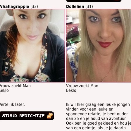
Whahagrappie
(33)
Dollelien
(31)
Vrouw zoekt Man
Vrouw zoekt Man
Eeklo
Eeklo
Vertel ik later.
Ik wil hier graag een leuke jongen
vinden voor een leuke en
spannende relatie, je bent ouder
dan 25 en je houd van avontuur.
Ook ben je goed gekleed en hou j
van een geintje, als je je daarin