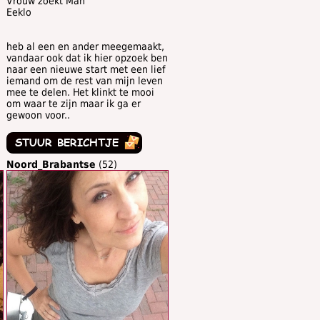
Vrouw zoekt Man
Eeklo
heb al een en ander meegemaakt,
vandaar ook dat ik hier opzoek ben
naar een nieuwe start met een lief
iemand om de rest van mijn leven
mee te delen. Het klinkt te mooi
om waar te zijn maar ik ga er
gewoon voor..
Noord_Brabantse
(52)