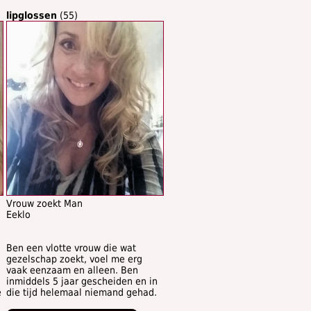
lipglossen
(55)
Vrouw zoekt Man
Eeklo
Ben een vlotte vrouw die wat
gezelschap zoekt, voel me erg
vaak eenzaam en alleen. Ben
inmiddels 5 jaar gescheiden en in
e
die tijd helemaal niemand gehad.