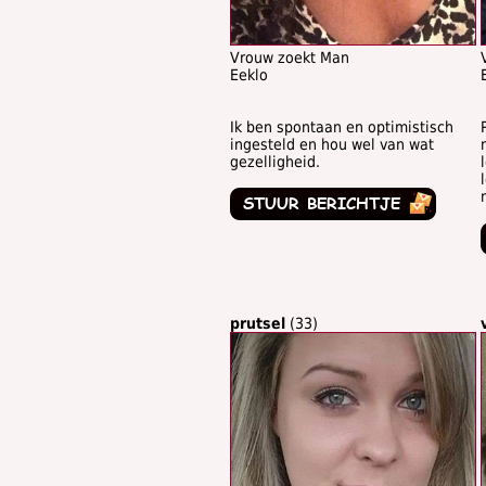
Vrouw zoekt Man
Eeklo
Ik ben spontaan en optimistisch
ingesteld en hou wel van wat
gezelligheid.
prutsel
(33)