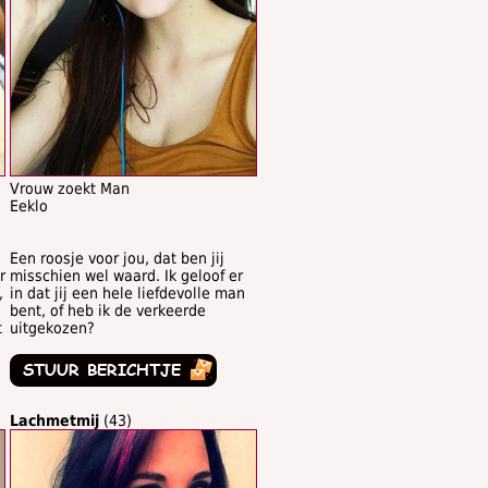
Vrouw zoekt Man
Eeklo
Een roosje voor jou, dat ben jij
r
misschien wel waard. Ik geloof er
,
in dat jij een hele liefdevolle man
bent, of heb ik de verkeerde
t
uitgekozen?
Lachmetmij
(43)