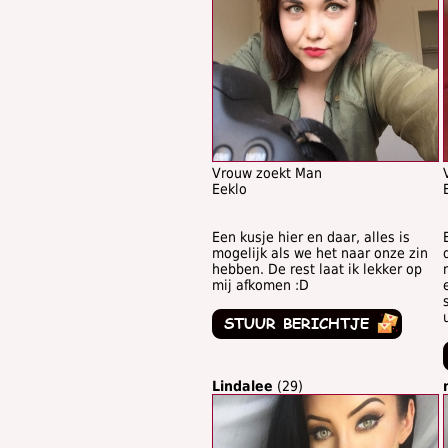
Vrouw zoekt Man
Eeklo
Een kusje hier en daar, alles is
mogelijk als we het naar onze zin
hebben. De rest laat ik lekker op
mij afkomen :D
Lindalee
(29)