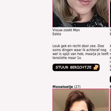
Vrouw zoekt Man
Eeklo
Leuk gek en recht door zee. Doe
soms dingen waar ik achteraf nog
wel is spijt van heb, maarja je leeft
tenslotte maar 1x.
Monatoetje
(27)