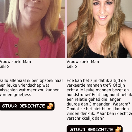
Vrouw zoekt Man
Vrouw zoekt Man
Eeklo
Eeklo
Hallo allemaal ik ben opzoek naar
Hoe kan het zijn dat ik altijd de
een leuke vriendschap wat
verkeerde mannen tref? Of zijn
misschien wat meer zou kunnen
echt alle leuke mannen bezet en
worden groetjess
hondstrouw? Echt nog nooit heb ik
een relatie gehad die langer
duurde dan 3 maanden. Waarom?
Omdat ze het niet bij mij konden
vinden denk ik. Maar ben ik echt z
verschrikkelijk dan?