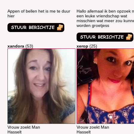
Appen of bellen het is me te duur
Hallo allemaal ik ben opzoek 
hier
een leuke vriendschap wat
misschien wat meer zou kunn
worden groetjess
xandora
(53)
xerop
(25)
Vrouw zoekt Man
Vrouw zoekt Man
Hasselt
Hasselt