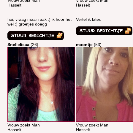
Vrouw zoekt Man
Vrouw zoekt Man
Hasselt
Hasselt
hoi, vraag maar raak :) ik hoor het
Vertel ik later.
wel :) groetjes doegg
Snellelisaa
(26)
moontje
(53)
Vrouw zoekt Man
Vrouw zoekt Man
Hasselt
Hasselt