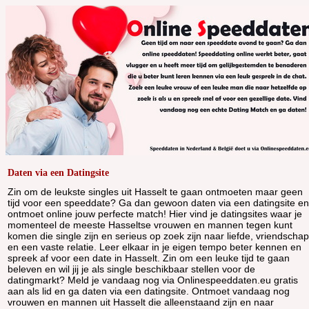
Daten via een Datingsite
Zin om de leukste singles uit Hasselt te gaan ontmoeten maar geen
tijd voor een speeddate? Ga dan gewoon daten via een datingsite en
ontmoet online jouw perfecte match! Hier vind je datingsites waar je
momenteel de meeste Hasseltse vrouwen en mannen tegen kunt
komen die single zijn en serieus op zoek zijn naar liefde, vriendschap
en een vaste relatie. Leer elkaar in je eigen tempo beter kennen en
spreek af voor een date in Hasselt. Zin om een leuke tijd te gaan
beleven en wil jij je als single beschikbaar stellen voor de
datingmarkt? Meld je vandaag nog via Onlinespeeddaten.eu gratis
aan als lid en ga daten via een datingsite. Ontmoet vandaag nog
vrouwen en mannen uit Hasselt die alleenstaand zijn en naar