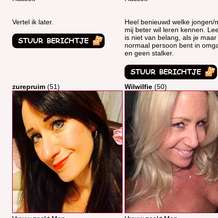
Vertel ik later.
Heel benieuwd welke jongen/
mij beter wil leren kennen. Leef
is niet van belang, als je maa
normaal persoon bent in omg
en geen stalker.
zurepruim
(51)
Wilwilfie
(50)