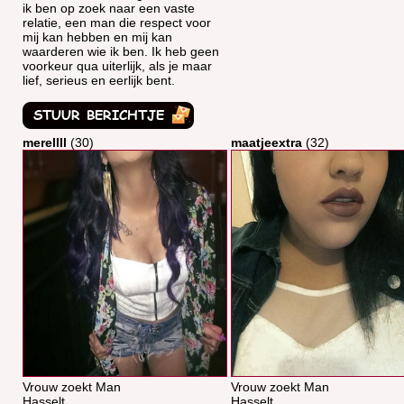
ik ben op zoek naar een vaste
relatie, een man die respect voor
mij kan hebben en mij kan
waarderen wie ik ben. Ik heb geen
voorkeur qua uiterlijk, als je maar
lief, serieus en eerlijk bent.
merellll
(30)
maatjeextra
(32)
Vrouw zoekt Man
Vrouw zoekt Man
Hasselt
Hasselt