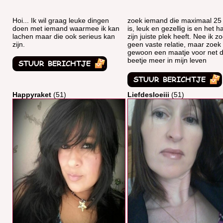
Hoi... Ik wil graag leuke dingen
zoek iemand die maximaal 25 
doen met iemand waarmee ik kan
is, leuk en gezellig is en het h
lachen maar die ook serieus kan
zijn juiste plek heeft. Nee ik z
zijn.
geen vaste relatie, maar zoek
gewoon een maatje voor net d
beetje meer in mijn leven
Happyraket
(51)
Liefdesloeiii
(51)