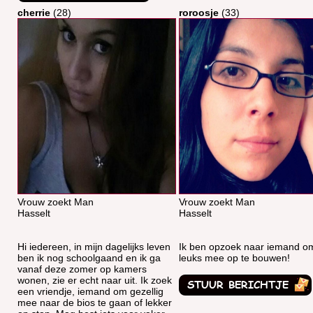
cherrie
(28)
roroosje
(33)
Vrouw zoekt Man
Vrouw zoekt Man
Hasselt
Hasselt
Hi iedereen, in mijn dagelijks leven
Ik ben opzoek naar iemand om
ben ik nog schoolgaand en ik ga
leuks mee op te bouwen!
vanaf deze zomer op kamers
wonen, zie er echt naar uit. Ik zoek
een vriendje, iemand om gezellig
mee naar de bios te gaan of lekker