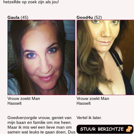
hetzelfde op zoek zijn als jou!
Gaula
(45)
Good4u
(52)
Vrouw zoekt Man
Vrouw zoekt Man
Hasselt
Hasselt
Goedverzorgde vrouw, geniet van
Vertel ik later.
mijn baan en familie om me heen.
Maar ik mis wel een lieve man om
samen wat leuks te gaan doen, Dus