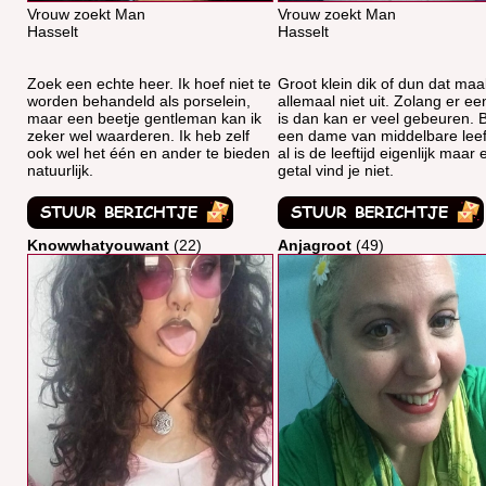
Vrouw zoekt Man
Vrouw zoekt Man
Hasselt
Hasselt
Zoek een echte heer. Ik hoef niet te
Groot klein dik of dun dat maa
worden behandeld als porselein,
allemaal niet uit. Zolang er een
maar een beetje gentleman kan ik
is dan kan er veel gebeuren. 
zeker wel waarderen. Ik heb zelf
een dame van middelbare leeft
ook wel het één en ander te bieden
al is de leeftijd eigenlijk maar
natuurlijk.
getal vind je niet.
Knowwhatyouwant
(22)
Anjagroot
(49)