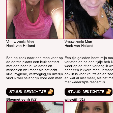
Vrouw zoekt Man
Vrouw zoekt Man
Hoek-van-Holland
Hoek-van-Holland
Ben op zoek naar een man voor op
Een tijd geleden heeft mijn ma
de eerste plaats een leuk contact
verlaten en na een tijdje heb ik
met een paar leuke dates en
weer op de rit en verlang ik w
misschien wel meer als het echt
naar een lekkere man. Iemand
klikt, hygiëne, verzorging,en uiterlijk
ook in is voor knuffelen en zo
vind ik wel belangrijk voor een man
en wat al niet meer, als het m
.
met wederzijds respect is.
Bloemetjeehh
(52)
wijswijf
(31)