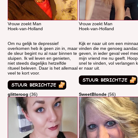
Vrouw zoekt Man
Vrouw zoekt Man
Hoek-van-Holland
Hoek-van-Holland
Om nu gelijk te depressief
Kijk er naar uit om een minnaa
overkomen heb ik geen zin in, maar
vinden die me genoeg aandach
de sleur begint nu al naar binnen te
geven, in ieder geval veel me
sluipen. Ik wil leven en genieten,
mijn vriend me nu geeft. Hoo
niet steeds dagelijks hetzelfde
snel te vinden, vol verlangen ki
ritueel beleven. Daar is het allemaal
er naar uit.
veel te kort voor.
glitteroog
(36)
SweetBlonde
(56)