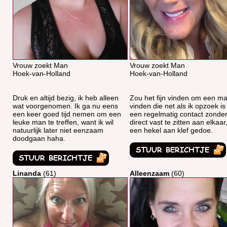
Vrouw zoekt Man
Vrouw zoekt Man
Hoek-van-Holland
Hoek-van-Holland
Druk en altijd bezig, ik heb alleen
Zou het fijn vinden om een ma
wat voorgenomen. Ik ga nu eens
vinden die net als ik opzoek is
een keer goed tijd nemen om een
een regelmatig contact zonde
leuke man te treffen, want ik wil
direct vast te zitten aan elkaar
natuurlijk later niet eenzaam
een hekel aan klef gedoe.
doodgaan haha.
Linanda
(61)
Alleenzaam
(60)