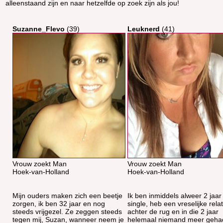
alleenstaand zijn en naar hetzelfde op zoek zijn als jou!
Suzanne_Flevo
(39)
Leuknerd
(41)
Vrouw zoekt Man
Vrouw zoekt Man
Hoek-van-Holland
Hoek-van-Holland
Mijn ouders maken zich een beetje
Ik ben inmiddels alweer 2 jaar
zorgen, ik ben 32 jaar en nog
single, heb een vreselijke relat
steeds vrijgezel. Ze zeggen steeds
achter de rug en in die 2 jaar
tegen mij, Suzan, wanneer neem je
helemaal niemand meer geha