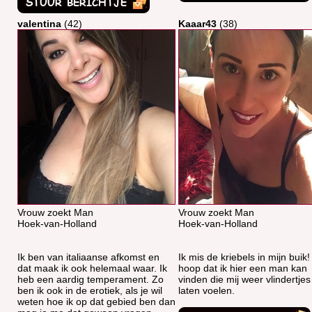
valentina
(42)
Kaaar43
(38)
Vrouw zoekt Man
Vrouw zoekt Man
Hoek-van-Holland
Hoek-van-Holland
Ik ben van italiaanse afkomst en
Ik mis de kriebels in mijn buik!
dat maak ik ook helemaal waar. Ik
hoop dat ik hier een man kan
heb een aardig temperament. Zo
vinden die mij weer vlindertje
ben ik ook in de erotiek, als je wil
laten voelen.
weten hoe ik op dat gebied ben dan