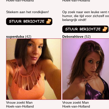
Hoek-van-Holland
Hoek-van-Holland
Stiekem aan het rondkijken!
Op zoek naar een leuke vent 
humor, die tijd voor zichzelf o
belangrijk vindt!
superduba
(42)
Deborahlove
(52)
Vrouw zoekt Man
Vrouw zoekt Man
Hoek-van-Holland
Hoek-van-Holland