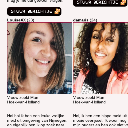
mag je me dat gewoon vragen.
LouiseXX
(23)
damaris
(24)
Vrouw zoekt Man
Vrouw zoekt Man
Hoek-van-Holland
Hoek-van-Holland
Hoi hoi ik ben een leuke vrolijke
Hoi, ik ben een hippe meid uit
meid uit omgeving van Nijmegen,
mooie overijssel. Ik woon nog 
en eigenlijk ben ik op zoek naar
mijn ouders en ben ook niet v