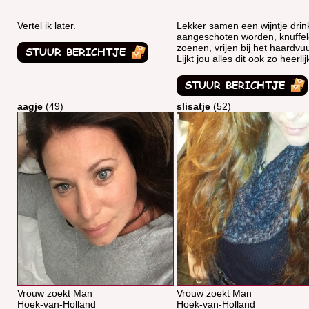
Vertel ik later.
Lekker samen een wijntje drin
aangeschoten worden, knuffel
zoenen, vrijen bij het haardvuu
Lijkt jou alles dit ook zo heerlij
aagje
(49)
slisatje
(52)
Vrouw zoekt Man
Vrouw zoekt Man
Hoek-van-Holland
Hoek-van-Holland