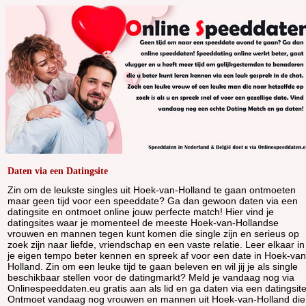
Daten via een Datingsite
Zin om de leukste singles uit Hoek-van-Holland te gaan ontmoeten
maar geen tijd voor een speeddate? Ga dan gewoon daten via een
datingsite en ontmoet online jouw perfecte match! Hier vind je
datingsites waar je momenteel de meeste Hoek-van-Hollandse
vrouwen en mannen tegen kunt komen die single zijn en serieus op
zoek zijn naar liefde, vriendschap en een vaste relatie. Leer elkaar in
je eigen tempo beter kennen en spreek af voor een date in Hoek-van
Holland. Zin om een leuke tijd te gaan beleven en wil jij je als single
beschikbaar stellen voor de datingmarkt? Meld je vandaag nog via
Onlinespeeddaten.eu gratis aan als lid en ga daten via een datingsite
Ontmoet vandaag nog vrouwen en mannen uit Hoek-van-Holland die