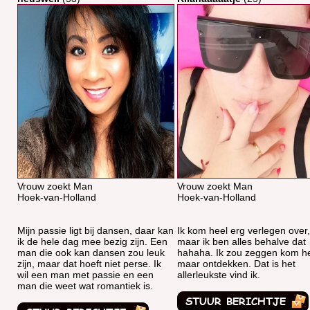
Vrouw zoekt Man
Vrouw zoekt Man
Hoek-van-Holland
Hoek-van-Holland
Mijn passie ligt bij dansen, daar kan
Ik kom heel erg verlegen over,
ik de hele dag mee bezig zijn. Een
maar ik ben alles behalve dat
man die ook kan dansen zou leuk
hahaha. Ik zou zeggen kom h
zijn, maar dat hoeft niet perse. Ik
maar ontdekken. Dat is het
wil een man met passie en een
allerleukste vind ik.
man die weet wat romantiek is.