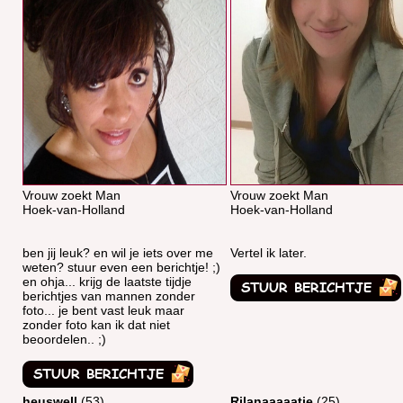
Vrouw zoekt Man
Vrouw zoekt Man
Hoek-van-Holland
Hoek-van-Holland
ben jij leuk? en wil je iets over me
Vertel ik later.
weten? stuur even een berichtje! ;)
en ohja... krijg de laatste tijdje
berichtjes van mannen zonder
foto... je bent vast leuk maar
zonder foto kan ik dat niet
beoordelen.. ;)
heuswell
(53)
Rilanaaaaatje
(25)