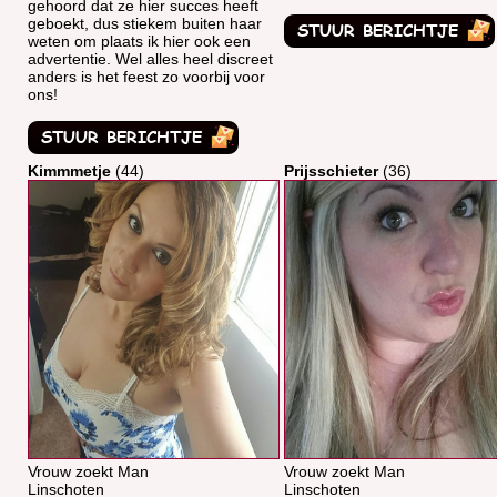
gehoord dat ze hier succes heeft
geboekt, dus stiekem buiten haar
weten om plaats ik hier ook een
advertentie. Wel alles heel discreet
anders is het feest zo voorbij voor
ons!
Kimmmetje
(44)
Prijsschieter
(36)
Vrouw zoekt Man
Vrouw zoekt Man
Linschoten
Linschoten