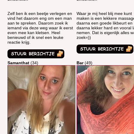
Zelf ben ik een beetje verlegen en
Waar je mij heel blij mee kunt
vind het daarom eng om een man
maken is een lekkere massag
aan te spreken. Daarom zoek ik
daarna een goede likbeurt en
iemand via deze weg waar ik eerst
daarna lekker hard en vooral 
even mee kan kletsen. Heel
nemen. Dat is eigenlijk alles wa
benieuwd of ik snel een leuke
zoek=))
reactie krijg.
Samanthat
(34)
Bar
(49)