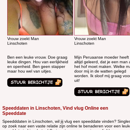
Vrouw zoekt Man
Vrouw zoekt Man
Linschoten
Linschoten
Ben een leuke vrouw. Doe graag
Mijn Peruaanse moeder heeft 
leuke dingen. Hou van eerlijkheid
altijd geleerd, dat je een man a
en openheid. Ben geen stapper
het hof moet maken. Welke ma
maar hou wel van uitjes.
door mij in de watten gelegd
worden. Ik sloof mij graag voor
uit!
Speeddaten in Linschoten, Vind vlug Online een
Speeddate
Speedddaten in Linschoten, wil jij vlug een speeddate vinden? Single
op zoek naar een vaste relatie zijn online te benaderen voor een leuk