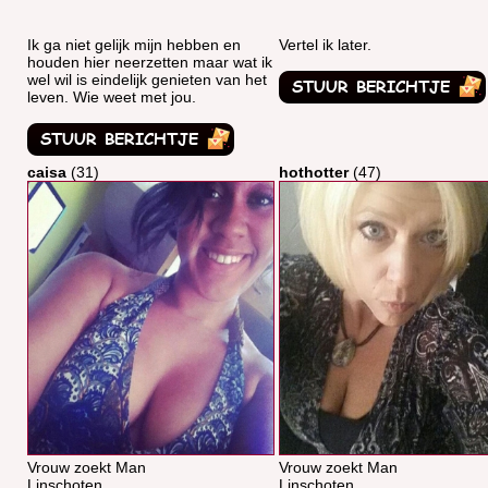
Ik ga niet gelijk mijn hebben en
Vertel ik later.
houden hier neerzetten maar wat ik
wel wil is eindelijk genieten van het
leven. Wie weet met jou.
caisa
(31)
hothotter
(47)
Vrouw zoekt Man
Vrouw zoekt Man
Linschoten
Linschoten