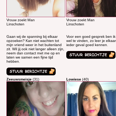
Vrouw zoekt Man
Vrouw zoekt Man
Linschoten
Linschoten
Gaan wij de spanning bij elkaar
Voor een goed gesprek ben ik a
opzoeken? Kan niet wachten tot
wel te vinden, zo leer je elkaar
mijn vriend weer in het buitenland
ieder geval goed kennen.
zit. Wil jij ook niet langer alleen zijn,
neem dan contact met me op en
laten we samen een fijne tijd
hebben.
Zeeuwsmeisje
(31)
Lowiese
(40)