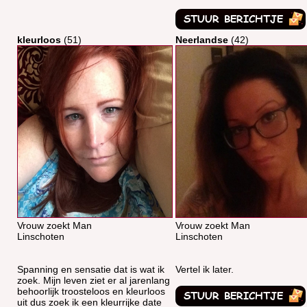
kleurloos
(51)
Neerlandse
(42)
Vrouw zoekt Man
Vrouw zoekt Man
Linschoten
Linschoten
Spanning en sensatie dat is wat ik
Vertel ik later.
zoek. Mijn leven ziet er al jarenlang
behoorlijk troosteloos en kleurloos
uit dus zoek ik een kleurrijke date