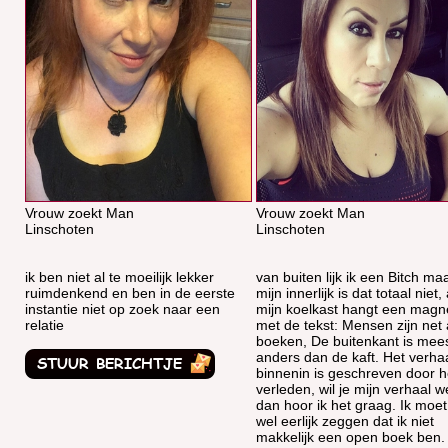
Vrouw zoekt Man
Vrouw zoekt Man
Linschoten
Linschoten
ik ben niet al te moeilijk lekker
van buiten lijk ik een Bitch ma
ruimdenkend en ben in de eerste
mijn innerlijk is dat totaal niet,
instantie niet op zoek naar een
mijn koelkast hangt een magn
relatie
met de tekst: Mensen zijn net 
boeken, De buitenkant is mees
anders dan de kaft. Het verha
binnenin is geschreven door h
verleden, wil je mijn verhaal 
dan hoor ik het graag. Ik moet
wel eerlijk zeggen dat ik niet
makkelijk een open boek ben.