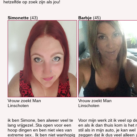
hetzelfde op zoek zijn als jou!
Simonette
(43)
Barbje
(45)
Vrouw zoekt Man
Vrouw zoekt Man
Linschoten
Linschoten
ik ben Simone, ben alweer veel te
Voor mijn werk zit ik veel op 
lang vrijgezel..Sta open voor een
en als ik dan thuis kom is het 
hoop dingen en ben niet vies van
stil als in mijn auto, je kan wel
extreme sex.. Ik ben niet wanhopig
zeggen dat ik dus veel alleen z