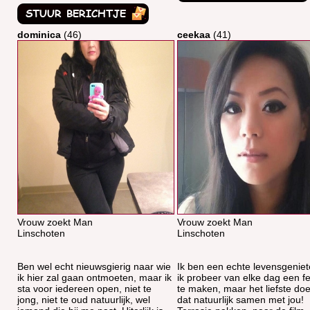
dominica
(46)
ceekaa
(41)
Vrouw zoekt Man
Vrouw zoekt Man
Linschoten
Linschoten
Ben wel echt nieuwsgierig naar wie
Ik ben een echte levensgeniet
ik hier zal gaan ontmoeten, maar ik
ik probeer van elke dag een fe
sta voor iedereen open, niet te
te maken, maar het liefste doe
jong, niet te oud natuurlijk, wel
dat natuurlijk samen met jou!