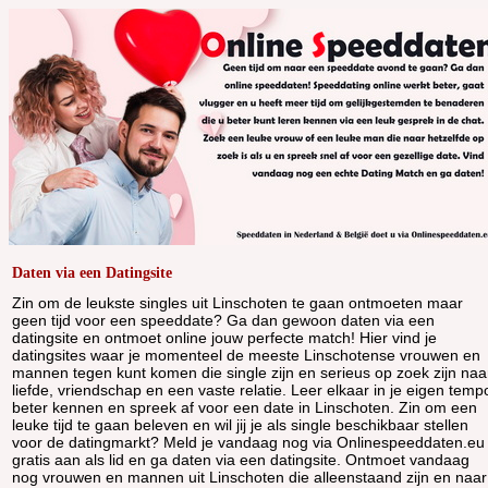
Daten via een Datingsite
Zin om de leukste singles uit Linschoten te gaan ontmoeten maar
geen tijd voor een speeddate? Ga dan gewoon daten via een
datingsite en ontmoet online jouw perfecte match! Hier vind je
datingsites waar je momenteel de meeste Linschotense vrouwen en
mannen tegen kunt komen die single zijn en serieus op zoek zijn naa
liefde, vriendschap en een vaste relatie. Leer elkaar in je eigen temp
beter kennen en spreek af voor een date in Linschoten. Zin om een
leuke tijd te gaan beleven en wil jij je als single beschikbaar stellen
voor de datingmarkt? Meld je vandaag nog via Onlinespeeddaten.eu
gratis aan als lid en ga daten via een datingsite. Ontmoet vandaag
nog vrouwen en mannen uit Linschoten die alleenstaand zijn en naar