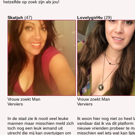
hetzelfde op zoek zijn als jou!
Skatjuh
(47)
Lovelygirl4u
(29)
Vrouw zoekt Man
Vrouw zoekt Man
Verviers
Verviers
In de stad zie ik nooit veel leuke
Ik woon hier nog niet zo heel 
mannen maar misschien meld zich
vandaar dat ik via dit platform
toch nog een leuk iemand uit
nieuwe vrienden probeer te m
utrecht die mij kan overtuigen om
misschien wel iets wat kan lijd