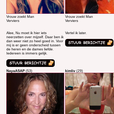
Vrouw zoekt Man
Vrouw zoekt Man
Verviers
Verviers
Alee, Nu moet ik hier iets
Vertel ik later.
neerzetten over mijzelf. Daar ben ik
dan weer niet zo heel goed in. Voor
mij is er geen onderscheid tussen
de heren en de dames liefde.
Iedereen is immers gelijk.
NayaASAP
(53)
kimliv
(29)