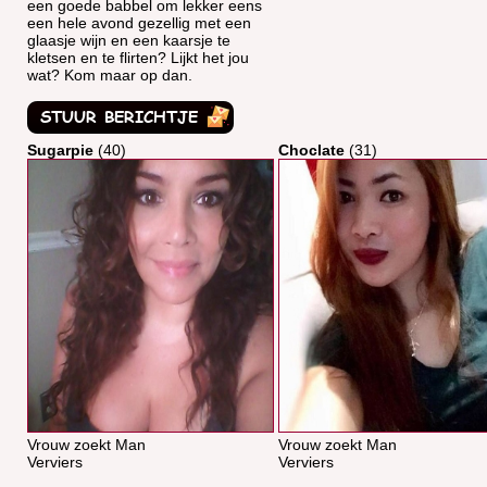
een goede babbel om lekker eens
een hele avond gezellig met een
glaasje wijn en een kaarsje te
kletsen en te flirten? Lijkt het jou
wat? Kom maar op dan.
Sugarpie
(40)
Choclate
(31)
Vrouw zoekt Man
Vrouw zoekt Man
Verviers
Verviers